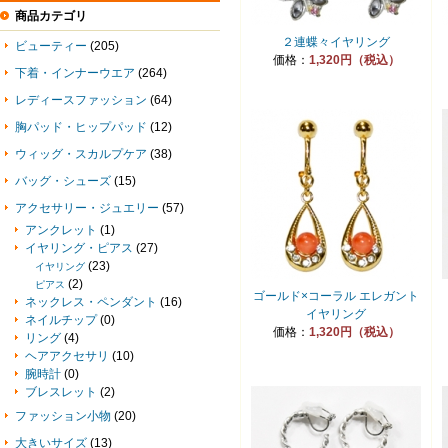
商品カテゴリ
２連蝶々イヤリング
ビューティー
(205)
価格：
1,320円（税込）
下着・インナーウエア
(264)
レディースファッション
(64)
胸パッド・ヒップパッド
(12)
ウィッグ・スカルプケア
(38)
バッグ・シューズ
(15)
アクセサリー・ジュエリー
(57)
アンクレット
(1)
イヤリング・ピアス
(27)
(23)
イヤリング
(2)
ピアス
ゴールド×コーラル エレガント
ネックレス・ペンダント
(16)
イヤリング
ネイルチップ
(0)
価格：
1,320円（税込）
リング
(4)
ヘアアクセサリ
(10)
腕時計
(0)
ブレスレット
(2)
ファッション小物
(20)
大きいサイズ
(13)