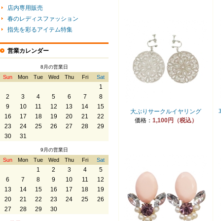
店内専用販売
春のレディスファッション
指先を彩るアイテム特集
営業カレンダー
8月の営業日
Sun
Mon
Tue
Wed
Thu
Fri
Sat
1
2
3
4
5
6
7
8
9
10
11
12
13
14
15
大ぶりサークルイヤリング
16
17
18
19
20
21
22
価格：
1,100円（税込）
23
24
25
26
27
28
29
30
31
9月の営業日
Sun
Mon
Tue
Wed
Thu
Fri
Sat
1
2
3
4
5
6
7
8
9
10
11
12
13
14
15
16
17
18
19
20
21
22
23
24
25
26
27
28
29
30