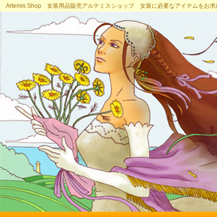
Artemis Shop 女装用品販売アルテミスショップ 女装に必要なアイテムをお