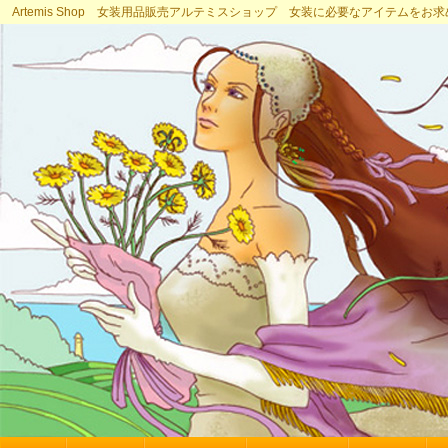
Artemis Shop 女装用品販売アルテミスショップ 女装に必要なアイテムをお