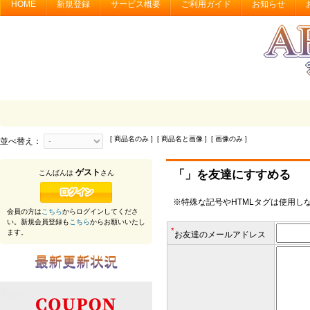
HOME
新規登録
サービス概要
ご利用ガイド
お知らせ
[ 商品名のみ ] [ 商品名と画像 ] [ 画像のみ ]
並べ替え：
ゲスト
「」を友達にすすめる
こんばんは
さん
※特殊な記号やHTMLタグは使用し
会員の方は
こちら
からログインしてくださ
い。新規会員登録も
こちら
からお願いいたし
*
ます。
お友達のメールアドレス