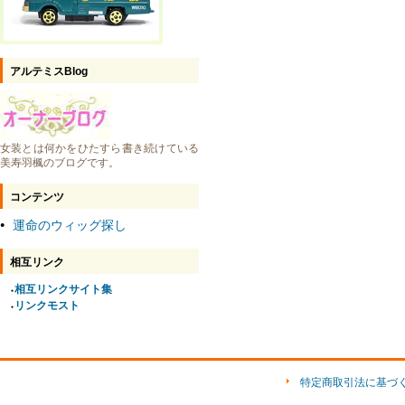
アルテミスBlog
女装とは何かをひたすら書き続けている
美寿羽楓のブログです。
コンテンツ
運命のウィッグ探し
●
相互リンク
相互リンクサイト集
●
リンクモスト
●
特定商取引法に基づ