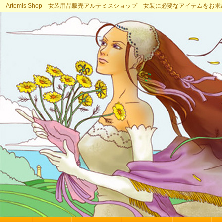
Artemis Shop 女装用品販売アルテミスショップ 女装に必要なアイテムをお