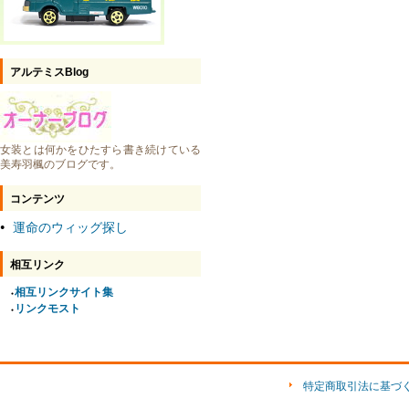
アルテミスBlog
女装とは何かをひたすら書き続けている
美寿羽楓のブログです。
コンテンツ
運命のウィッグ探し
●
相互リンク
相互リンクサイト集
●
リンクモスト
●
特定商取引法に基づ