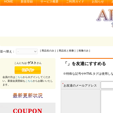
HOME
新規登録
サービス概要
ご利用ガイド
お知らせ
[ 商品名のみ ] [ 商品名と画像 ] [ 画像のみ ]
並べ替え：
ゲスト
「」を友達にすすめる
こんにちは
さん
※特殊な記号やHTMLタグは使用し
会員の方は
こちら
からログインしてくださ
い。新規会員登録も
こちら
からお願いいたし
*
ます。
お友達のメールアドレス