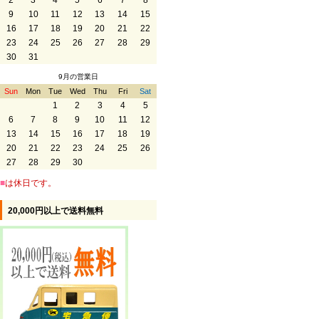
2
3
4
5
6
7
8
9
10
11
12
13
14
15
16
17
18
19
20
21
22
23
24
25
26
27
28
29
30
31
9月の営業日
Sun
Mon
Tue
Wed
Thu
Fri
Sat
1
2
3
4
5
6
7
8
9
10
11
12
13
14
15
16
17
18
19
20
21
22
23
24
25
26
27
28
29
30
■
は休日です。
20,000円以上で送料無料