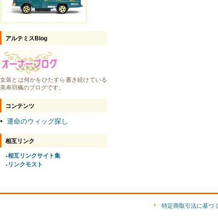
アルテミスBlog
女装とは何かをひたすら書き続けている
美寿羽楓のブログです。
コンテンツ
運命のウィッグ探し
●
相互リンク
相互リンクサイト集
●
リンクモスト
●
特定商取引法に基づ