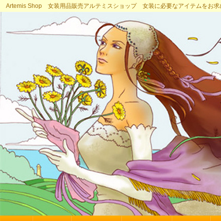
Artemis Shop 女装用品販売アルテミスショップ 女装に必要なアイテムをお