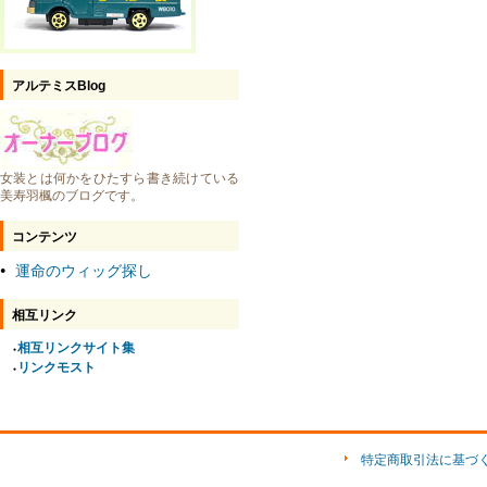
アルテミスBlog
女装とは何かをひたすら書き続けている
美寿羽楓のブログです。
コンテンツ
運命のウィッグ探し
●
相互リンク
相互リンクサイト集
●
リンクモスト
●
特定商取引法に基づ