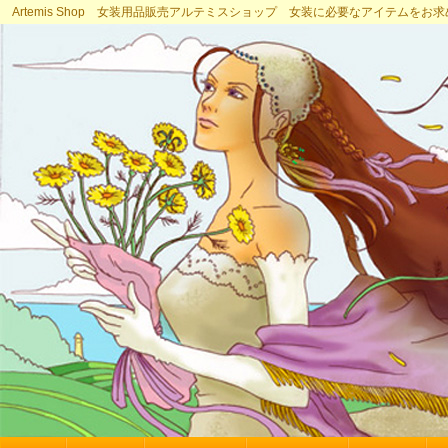
Artemis Shop 女装用品販売アルテミスショップ 女装に必要なアイテムをお