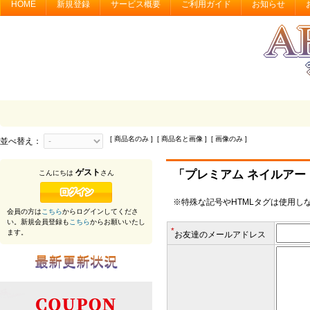
HOME
新規登録
サービス概要
ご利用ガイド
お知らせ
[ 商品名のみ ] [ 商品名と画像 ] [ 画像のみ ]
並べ替え：
ゲスト
「プレミアム ネイルアー
こんにちは
さん
※特殊な記号やHTMLタグは使用し
会員の方は
こちら
からログインしてくださ
い。新規会員登録も
こちら
からお願いいたし
*
ます。
お友達のメールアドレス