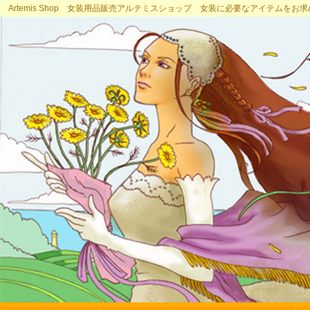
Artemis Shop 女装用品販売アルテミスショップ 女装に必要なアイテムをお