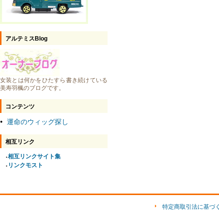
アルテミスBlog
女装とは何かをひたすら書き続けている
美寿羽楓のブログです。
コンテンツ
運命のウィッグ探し
●
相互リンク
相互リンクサイト集
●
リンクモスト
●
特定商取引法に基づ