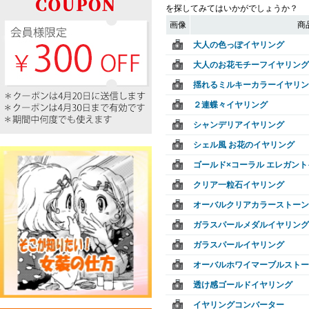
を探してみてはいかがでしょうか？
画像
商
大人の色っぽイヤリング
大人のお花モチーフイヤリング
揺れるミルキーカラーイヤリン
２連蝶々イヤリング
シャンデリアイヤリング
シェル風 お花のイヤリング
ゴールド×コーラル エレガン
クリア一粒石イヤリング
オーバルクリアカラーストーン
ガラスパールメダルイヤリング
ガラスパールイヤリング
オーバルホワイマーブルストー
透け感ゴールドイヤリング
イヤリングコンバーター