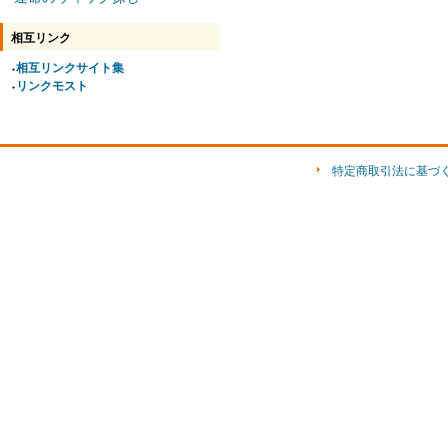
相互リンク
相互リンクサイト集
●
リンクモスト
●
特定商取引法に基づ
ショップ素材「