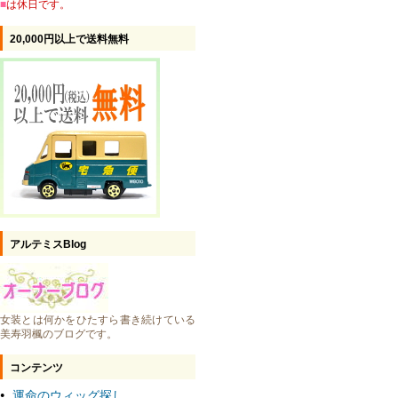
■
は休日です。
20,000円以上で送料無料
アルテミスBlog
女装とは何かをひたすら書き続けている
美寿羽楓のブログです。
コンテンツ
運命のウィッグ探し
●