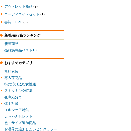
アウトレット商品
(9)
コーディネイトセット
(1)
書籍・DVD
(3)
新着/売れ筋ランキング
新着商品
売れ筋商品ベスト10
おすすめカテゴリ
無料衣装
再入荷商品
街に溶け込む女性服
ストッキング特集
在庫処分市
体毛対策
スキンケア特集
天ちゃんセレクト
色・サイズ追加商品
お洒落に追加したいピンクカラー