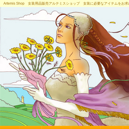
Artemis Shop 女装用品販売アルテミスショップ 女装に必要なアイテムをお