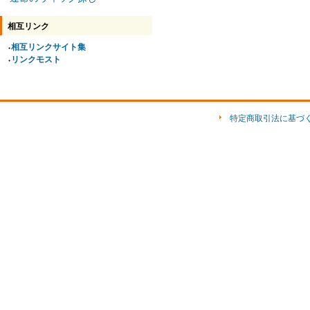
相互リンク
相互リンクサイト集
●
リンクモスト
●
特定商取引法に基づ
ショップ素材「