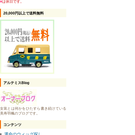
■
は休日です。
20,000円以上で送料無料
アルテミスBlog
女装とは何かをひたすら書き続けている
美寿羽楓のブログです。
コンテンツ
運命のウィッグ探し
●