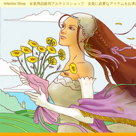
Artemis Shop 女装用品販売アルテミスショップ 女装に必要なアイテムをお