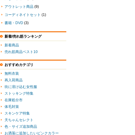
アウトレット商品
(9)
コーディネイトセット
(1)
書籍・DVD
(3)
新着/売れ筋ランキング
新着商品
売れ筋商品ベスト10
おすすめカテゴリ
無料衣装
再入荷商品
街に溶け込む女性服
ストッキング特集
在庫処分市
体毛対策
スキンケア特集
天ちゃんセレクト
色・サイズ追加商品
お洒落に追加したいピンクカラー