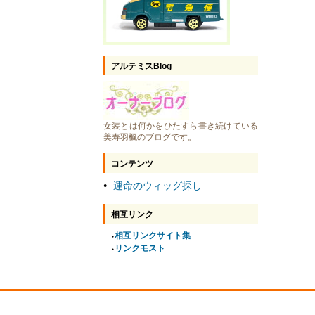
アルテミスBlog
女装とは何かをひたすら書き続けている
美寿羽楓のブログです。
コンテンツ
運命のウィッグ探し
●
相互リンク
相互リンクサイト集
●
リンクモスト
●