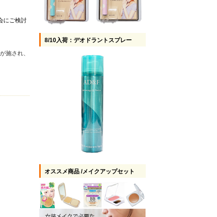
会にご検討
8/10入荷：デオドラントスプレー
スが施され、
オススメ商品 /メイクアップセット