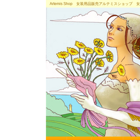
Artemis Shop 女装用品販売アルテミスショッ