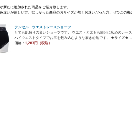
が新たに追加された商品をご紹介致します。
色違いが欲しい方、欲しかった商品のおサイズが無くお迷いだった方、ぜひこの機
テンセル ウエストレースショーツ
とても肌触りの良いショーツです。 ウエストと太もも部分に広めのレー
ハイウエストタイプでお尻を包み込むような履き心地です。 ★サイズ★ ...
価格：
1,283円（税込）