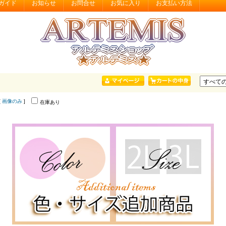
ガイド
お知らせ
お問合せ
お気に入り
お支払い方法
[
画像のみ
]
在庫あり