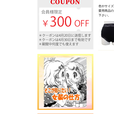
色やサイズ
愛用商品の
下さい。