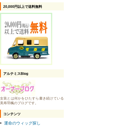
20,000円以上で送料無料
アルテミスBlog
女装とは何かをひたすら書き続けている
美寿羽楓のブログです。
コンテンツ
運命のウィッグ探し
●