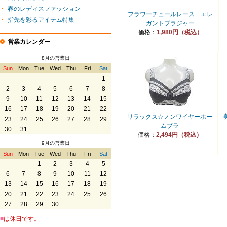
春のレディスファッション
フラワーチュールレース エレ
指先を彩るアイテム特集
ガントブラジャー
価格：
1,980円（税込）
営業カレンダー
8月の営業日
Sun
Mon
Tue
Wed
Thu
Fri
Sat
1
2
3
4
5
6
7
8
9
10
11
12
13
14
15
16
17
18
19
20
21
22
リラックス☆ノンワイヤーホー
23
24
25
26
27
28
29
ムブラ
30
31
価格：
2,494円（税込）
9月の営業日
Sun
Mon
Tue
Wed
Thu
Fri
Sat
1
2
3
4
5
6
7
8
9
10
11
12
13
14
15
16
17
18
19
20
21
22
23
24
25
26
27
28
29
30
■
は休日です。