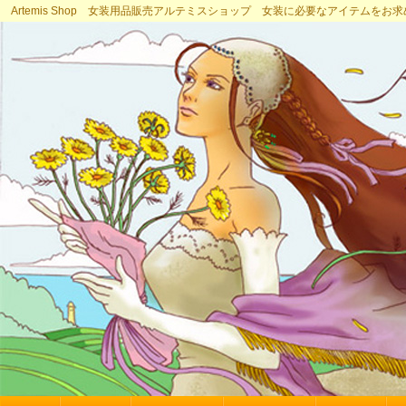
Artemis Shop 女装用品販売アルテミスショップ 女装に必要なアイテムをお