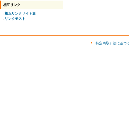
相互リンク
相互リンクサイト集
●
リンクモスト
●
特定商取引法に基づ
ショップ素材「